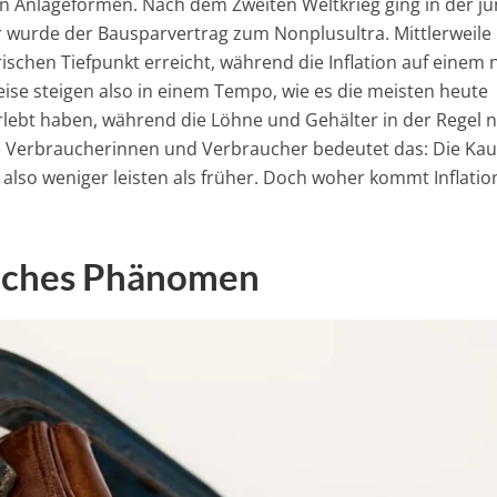
nen Anlageformen. Nach dem Zweiten Weltkrieg ging in der j
 wurde der Bausparvertrag zum Nonplusultra. Mittlerweile 
schen Tiefpunkt erreicht, während die Inflation auf einem 
ise steigen also in einem Tempo, wie es die meisten heute
ebt haben, während die Löhne und Gehälter in der Regel n
e Verbraucherinnen und Verbraucher bedeutet das: Die Kauf
also weniger leisten als früher. Doch woher kommt Inflatio
tliches Phänomen