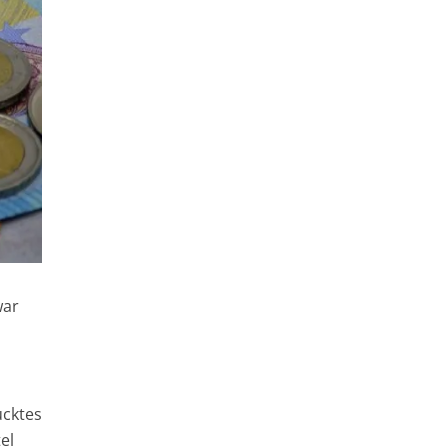
war
ucktes
el