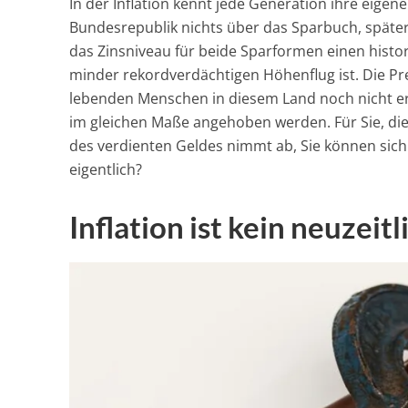
In der Inflation kennt jede Generation ihre eige
Bundesrepublik nichts über das Sparbuch, später
das Zinsniveau für beide Sparformen einen histori
minder rekordverdächtigen Höhenflug ist. Die Pre
lebenden Menschen in diesem Land noch nicht erl
im gleichen Maße angehoben werden. Für Sie, di
des verdienten Geldes nimmt ab, Sie können sich 
eigentlich?
Inflation ist kein neuzei