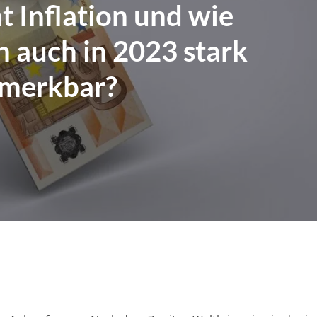
t Inflation und wie
h auch in 2023 stark
merkbar?