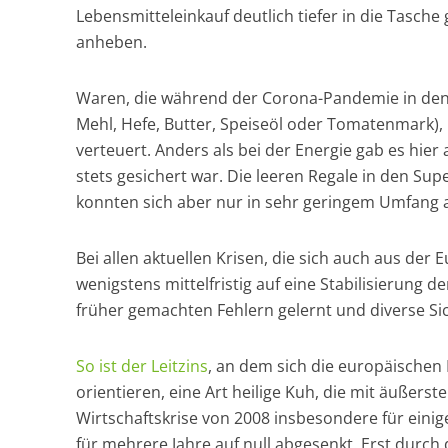
Lebensmitteleinkauf deutlich tiefer in die Tasche 
anheben.
Waren, die während der Corona-Pandemie in den 
Mehl, Hefe, Butter, Speiseöl oder Tomatenmark),
verteuert. Anders als bei der Energie gab es hie
stets gesichert war. Die leeren Regale in den Su
konnten sich aber nur in sehr geringem Umfang 
Bei allen aktuellen Krisen, die sich auch aus der
wenigstens mittelfristig auf eine Stabilisierung
früher gemachten Fehlern gelernt und diverse S
So ist der Leitzins
, an dem sich die europäischen 
orientieren, eine Art heilige Kuh, die mit äußers
Wirtschaftskrise von 2008 insbesondere für einig
für mehrere Jahre auf null abgesenkt. Erst durch 