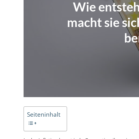
Wie entsteh
macht sie sic
be
Seiteninhalt