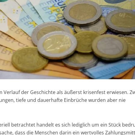
m Verlauf der Geschichte als äußerst krisenfest erwiesen. Z
ngen, tiefe und dauerhafte Einbrüche wurden aber nie
riell betrachtet handelt es sich lediglich um ein Stück bedr
sache, dass die Menschen darin ein wertvolles Zahlungsmitt