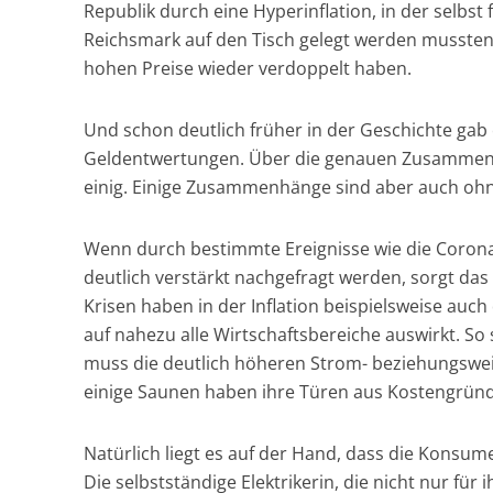
Republik durch eine Hyperinflation, in der selbst 
Reichsmark auf den Tisch gelegt werden mussten
hohen Preise wieder verdoppelt haben.
Und schon deutlich früher in der Geschichte gab 
Geldentwertungen. Über die genauen Zusammenh
einig. Einige Zusammenhänge sind aber auch oh
Wenn durch bestimmte Ereignisse wie die Corona
deutlich verstärkt nachgefragt werden, sorgt da
Krisen haben in der Inflation beispielsweise auch
auf nahezu alle Wirtschaftsbereiche auswirkt. So
muss die deutlich höheren Strom- beziehungswei
einige Saunen haben ihre Türen aus Kostengrün
Natürlich liegt es auf der Hand, dass die Konsu
Die selbstständige Elektrikerin, die nicht nur für