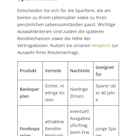
Entscheiden Sie sich für die Sparform, die am
besten zu Ihrem Lebensalter sowie zu Ihren
persönlichen Lebensumständen passt. Wichtige
Auswahlkriterien sind zudem die späteren
Renditechancen sowie die Höhe der
Vertragskosten. Nutzen Sie unseren
Vergleich
zur
Auswahl Ihres Riestervertrags.
Geeignet
Produkt
Vorteile
Nachteile
für
Sicher, ni
Sparer üb
Bankspar
Niedrige
edrige Ko
er 40 Jahr
plan
Zinsen
sten
e
eventuell
Ausgabea
attraktive
ufschlag
Fondsspa
Rendite-
junge Spa
beim Erw
rplan
Möglichk
rer