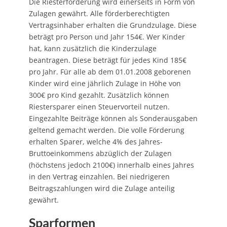
Die Riesterförderung wird einerseits in Form von
Zulagen gewährt. Alle förderberechtigten
Vertragsinhaber erhalten die Grundzulage. Diese
beträgt pro Person und Jahr 154€. Wer Kinder
hat, kann zusätzlich die Kinderzulage
beantragen. Diese beträgt für jedes Kind 185€
pro Jahr. Für alle ab dem 01.01.2008 geborenen
Kinder wird eine jährlich Zulage in Höhe von
300€ pro Kind gezahlt. Zusätzlich können
Riestersparer einen Steuervorteil nutzen.
Eingezahlte Beiträge können als Sonderausgaben
geltend gemacht werden. Die volle Förderung
erhalten Sparer, welche 4% des Jahres-
Bruttoeinkommens abzüglich der Zulagen
(höchstens jedoch 2100€) innerhalb eines Jahres
in den Vertrag einzahlen. Bei niedrigeren
Beitragszahlungen wird die Zulage anteilig
gewährt.
Sparformen