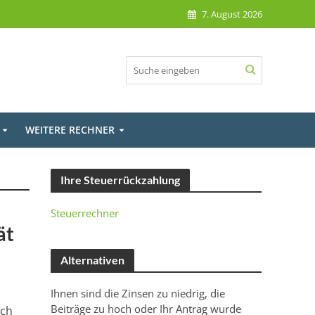
7. August 2026
WEITERE RECHNER
Ihre Steuerrückzahlung
Steuerrechner
ät
Alternativen
Ihnen sind die Zinsen zu niedrig, die
Beiträge zu hoch oder Ihr Antrag wurde
ich