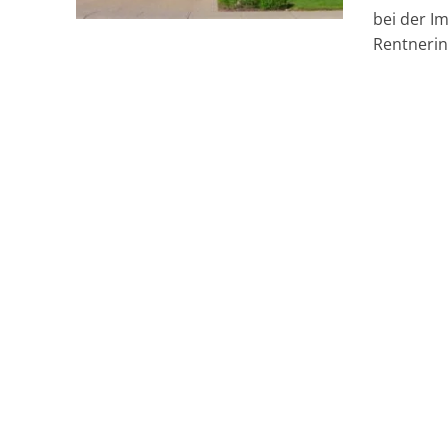
bei der I
Rentnerin