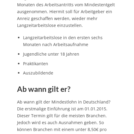
Monaten des Arbeitsantritts vom Mindestentgelt
ausgenommen. Hiermit soll für Arbeitgeber ein
Anreiz geschaffen werden, wieder mehr
Langzeitarbeitslose einzustellen.
Langzeitarbeitslose in den ersten sechs
Monaten nach Arbeitsaufnahme
Jugendliche unter 18 Jahren
Praktikanten
Auszubildende
Ab wann gilt er?
Ab wann gilt der Mindestlohn in Deutschland?
Die erstmalige Einführung ist am 01.01.2015.
Dieser Termin gilt für die meisten Branchen.
Jedoch wird es auch Ausnahmen geben. So
können Branchen mit einem unter 8,50€ pro