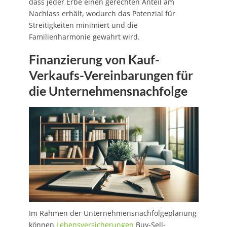
dass jeder Erbe einen gerechten Anteil am
Nachlass erhält, wodurch das Potenzial für
Streitigkeiten minimiert und die
Familienharmonie gewahrt wird.
Finanzierung von Kauf-
Verkaufs-Vereinbarungen für
die Unternehmensnachfolge
Im Rahmen der Unternehmensnachfolgeplanung
können
Lebensversicherungen
Buy-Sell-