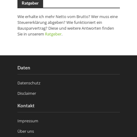
Ratgeber
Wie erhalte ich mehr Netto vom Brutto? Wer muss eine
Steuererklärung abgeben? Wie funktioniert ein
Bausparvertrag? Diese und weitere Antworten finden
Sie in unserem
Ratgeber
.
Daten
Datenschutz
Disclaimer
Kontakt
Impressum
Über uns