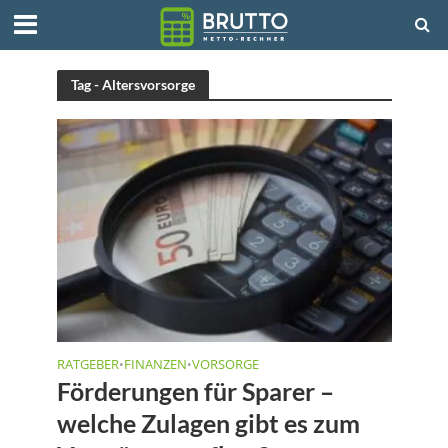
Tag - Altersvorsorge
RATGEBER
FINANZEN
VORSORGE
•
•
Förderungen für Sparer –
welche Zulagen gibt es zum