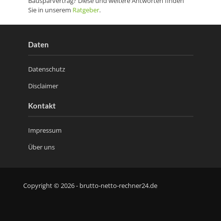
Bausparvertrag? Diese und weitere Antworten finden
Sie in unserem
Ratgeber
.
Daten
Datenschutz
Disclaimer
Kontakt
Impressum
Über uns
Copyright © 2026 - brutto-netto-rechner24.de