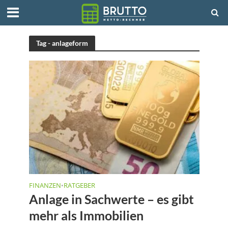
Tag - anlageform
FINANZEN
RATGEBER
•
Anlage in Sachwerte – es gibt
mehr als Immobilien