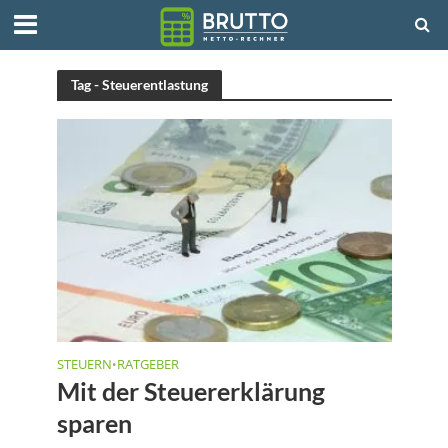
Tag - Steuerentlastung
STEUERN
RATGEBER
•
Mit der Steuererklärung
sparen