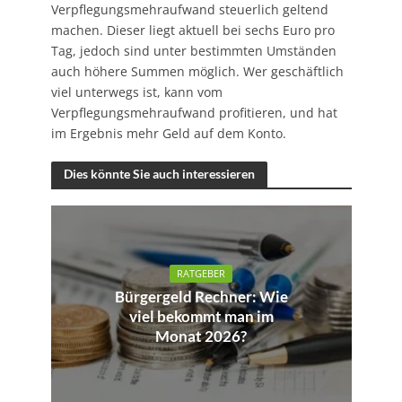
Verpflegungsmehraufwand steuerlich geltend
machen. Dieser liegt aktuell bei sechs Euro pro
Tag, jedoch sind unter bestimmten Umständen
auch höhere Summen möglich. Wer geschäftlich
viel unterwegs ist, kann vom
Verpflegungsmehraufwand profitieren, und hat
im Ergebnis mehr Geld auf dem Konto.
Dies könnte Sie auch interessieren
RATGEBER
Bürgergeld Rechner: Wie
viel bekommt man im
Monat 2026?