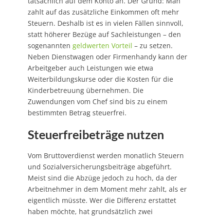
tatsächlich auf dem Konto an. Der Grund: Man
zahlt auf das zusätzliche Einkommen oft mehr
Steuern. Deshalb ist es in vielen Fällen sinnvoll,
statt höherer Bezüge auf Sachleistungen – den
sogenannten
geldwerten Vorteil
– zu setzen.
Neben Dienstwagen oder Firmenhandy kann der
Arbeitgeber auch Leistungen wie etwa
Weiterbildungskurse oder die Kosten für die
Kinderbetreuung übernehmen. Die
Zuwendungen vom Chef sind bis zu einem
bestimmten Betrag steuerfrei.
Steuerfreibeträge nutzen
Vom Bruttoverdienst werden monatlich Steuern
und Sozialversicherungsbeiträge abgeführt.
Meist sind die Abzüge jedoch zu hoch, da der
Arbeitnehmer in dem Moment mehr zahlt, als er
eigentlich müsste. Wer die Differenz erstattet
haben möchte, hat grundsätzlich zwei